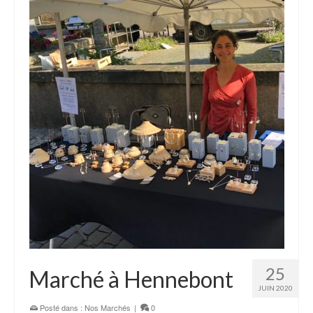
25
Marché à Hennebont
JUIN 2020
Posté dans :
Nos Marchés
|
0