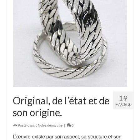
19
Original, de l’état et de
MAR 2018
son origine.
Posté dans :
Notre démarche
|
0
L’œuvre existe par son aspect, sa structure et son