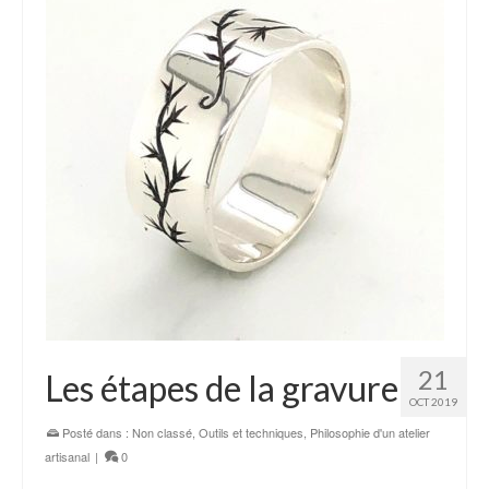
21
Les étapes de la gravure
OCT 2019
Posté dans :
Non classé
,
Outils et techniques
,
Philosophie d'un atelier
artisanal
|
0