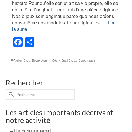
histoire.Pour qu’elle soit et ait sa vie propre, elle se
doit d’être l’original. L’original d’une pièce originale.
Nos bijoux sont originaux parce que nous créons
nous-même nos modèles. Leur original est …
Lire
la suite
Facebook
Share
Atelier
,
Bijou
,
Bijoux Argent
,
Cédric Grall Bijoux
,
Ecrouissage
Rechercher
Rechercher :
Les articles importants décrivant
notre activité
– Un bijou artisanal