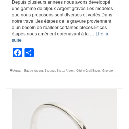
Depuis plusieurs années nous avons développé
une gamme de bijoux Argent gravés.Les modèles
que nous proposons sont diverses et variés.Dans
notre travail,les étapes de la gravure proviennent
d’un besoin de réaliser certaines pièces.Et ces
étapes nous amènent dorénavant à la …
Lire la
suite
Facebook
Share
Artisan
,
Bague Argent
,
Bijoutier
,
Bijoux Argent
,
Cédric Grall Bijoux
,
Gravure