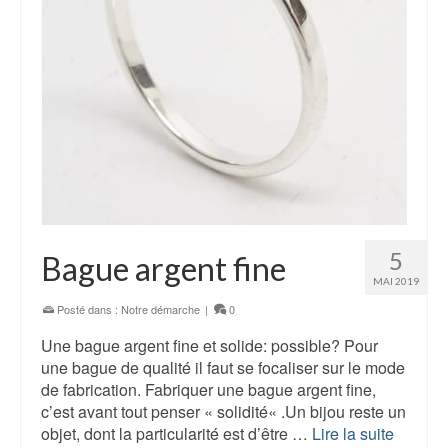
5
Bague argent fine
MAI 2019
Posté dans :
Notre démarche
|
0
Une bague argent fine et solide: possible? Pour
une bague de qualité il faut se focaliser sur le mode
de fabrication. Fabriquer une bague argent fine,
c’est avant tout penser « solidité« .Un bijou reste un
objet, dont la particularité est d’être …
Lire la suite