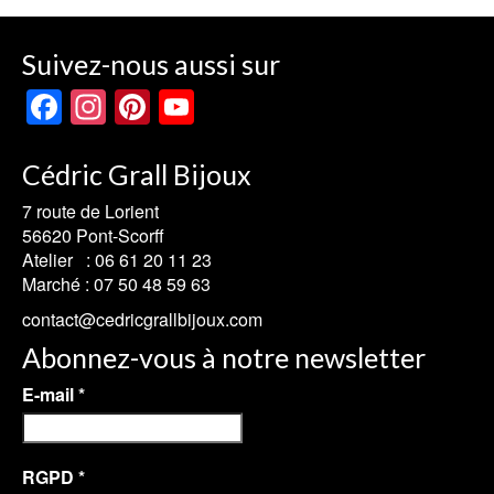
Suivez-nous aussi sur
Facebook
Instagram
Pinterest
YouTube
Channel
Cédric Grall Bijoux
7 route de Lorient
56620 Pont-Scorff
Atelier :
06 61 20 11 23
Marché :
07 50 48 59 63
contact@cedricgrallbijoux.com
Abonnez-vous à notre newsletter
E-mail
*
RGPD
*