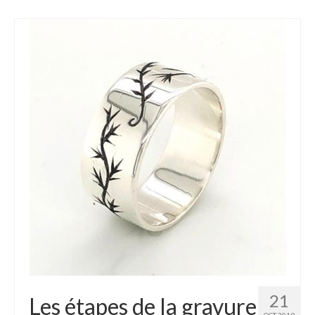
21
Les étapes de la gravure
OCT 2019