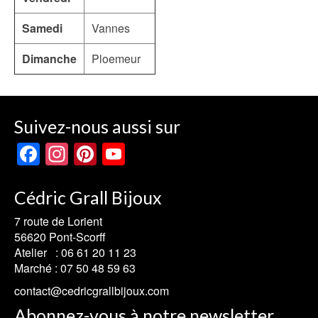
Samedi
Vannes
Dimanche
Ploemeur
Suivez-nous aussi sur
Facebook
Instagram
Pinterest
YouTube
Channel
Cédric Grall Bijoux
7 route de Lorient
56620 Pont-Scorff
Atelier :
06 61 20 11 23
Marché :
07 50 48 59 63
contact@cedricgrallbijoux.com
Abonnez-vous à notre newsletter