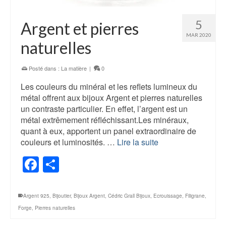
5
Argent et pierres
MAR 2020
naturelles
Posté dans :
La matière
|
0
Les couleurs du minéral et les reflets lumineux du
métal offrent aux bijoux Argent et pierres naturelles
un contraste particulier. En effet, l’argent est un
métal extrêmement réfléchissant.Les minéraux,
quant à eux, apportent un panel extraordinaire de
couleurs et luminosités. …
Lire la suite
Facebook
Partager
Argent 925
,
Bijoutier
,
Bijoux Argent
,
Cédric Grall Bijoux
,
Ecrouissage
,
Filigrane
,
Forge
,
Pierres naturelles