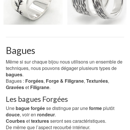
Bagues
Même si sur chaque bijou nous utilisons un ensemble de
techniques, nous pouvons dégager plusieurs types de
bagues
.
Bagues :
Forgées
,
Forge & Filigrane
,
Texturées
,
Gravées
et
Filigrane
.
Les bagues Forgées
Une
bague forgée
se distingue par une
forme
plutôt
douce
, voir en
rondeur
.
Courbes
et
textures
seront ses caractéristiques.
De même que l’aspect recourbé intérieur.