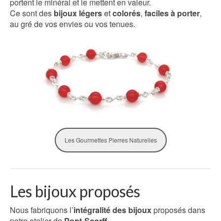
portent le minéral et le mettent en valeur.
Ce sont des
bijoux légers
et
colorés
,
faciles à porter
,
au gré de vos envies ou vos tenues.
Les Gourmettes Pierres Naturelles
Les bijoux proposés
Nous fabriquons l’
intégralité des bijoux
proposés dans
notre atelier de
Pont-Scorff
.