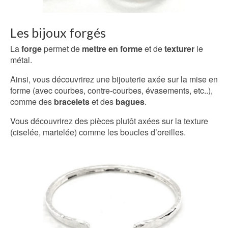
Les bijoux forgés
La
forge
permet de
mettre en forme
et de
texturer
le
métal.
Ainsi, vous découvrirez une bijouterie axée sur la mise en
forme (avec courbes, contre-courbes, évasements, etc..),
comme des
bracelets
et des
bagues
.
Vous découvrirez des pièces plutôt axées sur la texture
(ciselée, martelée) comme les boucles d’oreilles.