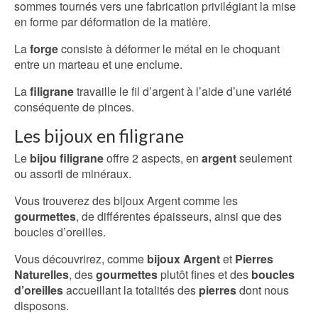
sommes tournés vers une fabrication privilégiant la mise
en forme par déformation de la matière.
La
forge
consiste à déformer le métal en le choquant
entre un marteau et une enclume.
La
filigrane
travaille le fil d’argent à l’aide d’une variété
conséquente de pinces.
Les bijoux en filigrane
Le
bijou filigrane
offre 2 aspects, en
argent
seulement
ou assorti de minéraux.
Vous trouverez des bijoux Argent comme les
gourmettes
, de différentes épaisseurs, ainsi que des
boucles d’oreilles.
Vous découvrirez, comme
bijoux Argent
et
Pierres
Naturelles
, des
gourmettes
plutôt fines et des
boucles
d’oreilles
accueillant la totalités des
pierres
dont nous
disposons.