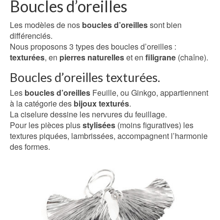
Boucles d’oreilles
Les modèles de nos
boucles d’oreilles
sont bien
différenciés.
Nous proposons 3 types des boucles d’oreilles :
texturées
, en
pierres naturelles
et en
filigrane
(chaîne).
Boucles d’oreilles texturées.
Les
boucles d’oreilles
Feuille, ou Ginkgo, appartiennent
à la catégorie des
bijoux texturés
.
La ciselure dessine les nervures du feuillage.
Pour les pièces plus
stylisées
(moins figuratives) les
textures piquées, lambrissées, accompagnent l’harmonie
des formes.