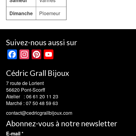
Samedi
Vannes
Dimanche
Ploemeur
Suivez-nous aussi sur
Facebook
Instagram
Pinterest
YouTube
Channel
Cédric Grall Bijoux
7 route de Lorient
56620 Pont-Scorff
Atelier :
06 61 20 11 23
Marché :
07 50 48 59 63
contact@cedricgrallbijoux.com
Abonnez-vous à notre newsletter
E-mail
*