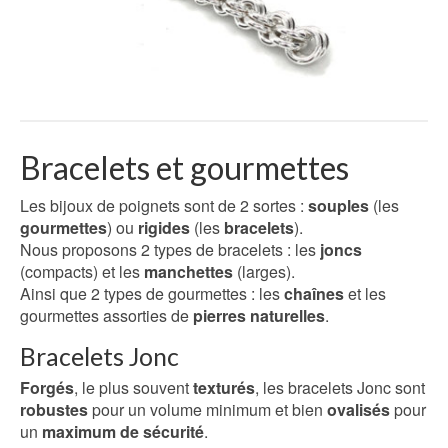
Bracelets et gourmettes
Les bijoux de poignets sont de 2 sortes :
souples
(les
gourmettes
) ou
rigides
(les
bracelets
).
Nous proposons 2 types de bracelets : les
joncs
(compacts) et les
manchettes
(larges).
Ainsi que 2 types de gourmettes : les
chaînes
et les
gourmettes assorties de
pierres naturelles
.
Bracelets Jonc
Forgés
, le plus souvent
texturés
, les bracelets Jonc sont
robustes
pour un volume minimum et bien
ovalisés
pour
un
maximum de sécurité
.