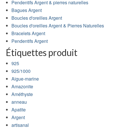
Pendentifs Argent & pierres naturelles
Bagues Argent
Boucles d'oreilles Argent
Boucles d'oreilles Argent & Pierres Naturelles
Bracelets Argent
Pendentifs Argent
Étiquettes produit
925
925/1000
Aigue-marine
Amazonite
Améthyste
anneau
Apatite
Argent
artisanal