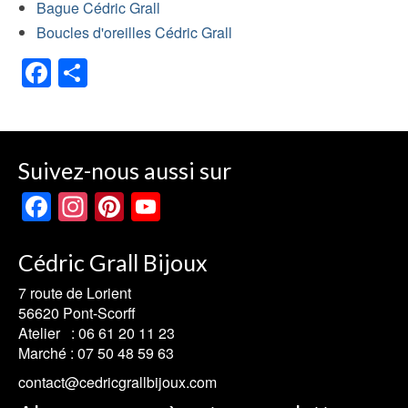
Bague Cédric Grall
Boucles d'oreilles Cédric Grall
Facebook
Share
Suivez-nous aussi sur
Facebook
Instagram
Pinterest
YouTube
Channel
Cédric Grall Bijoux
7 route de Lorient
56620 Pont-Scorff
Atelier :
06 61 20 11 23
Marché :
07 50 48 59 63
contact@cedricgrallbijoux.com