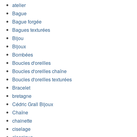
atelier
Bague
Bague forgée
Bagues texturées
Bijou
Bijoux
Bombées
Boucles d'oreilles
Boucles d'oreilles chaîne
Boucles d'oreilles texturées
Bracelet
bretagne
Cédric Grall Bijoux
Chaîne
chainette
ciselage