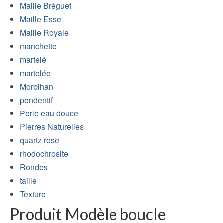
Maille Bréguet
Maille Esse
Maille Royale
manchette
martelé
martelée
Morbihan
pendentif
Perle eau douce
Pierres Naturelles
quartz rose
rhodochrosite
Rondes
taille
Texture
Produit Modèle boucle