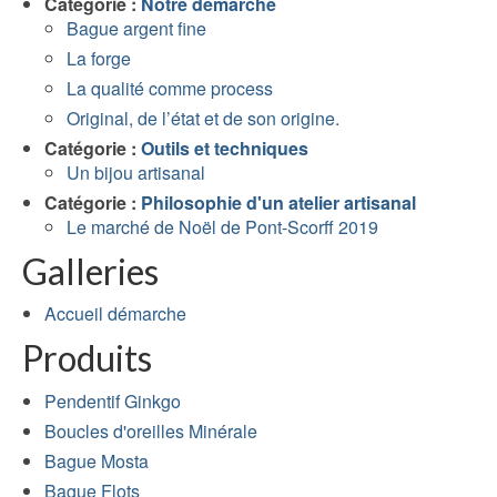
Catégorie :
Notre démarche
Bague argent fine
La forge
La qualité comme process
Original, de l’état et de son origine.
Catégorie :
Outils et techniques
Un bijou artisanal
Catégorie :
Philosophie d'un atelier artisanal
Le marché de Noël de Pont-Scorff 2019
Galleries
Accueil démarche
Produits
Pendentif Ginkgo
Boucles d'oreilles Minérale
Bague Mosta
Bague Flots