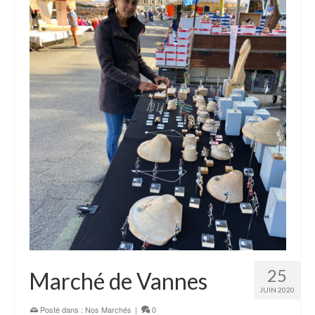
25
Marché de Vannes
JUIN 2020
Posté dans :
Nos Marchés
|
0