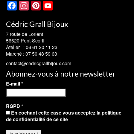
Facebook
Instagram
Pinterest
YouTube
Channel
Cédric Grall Bijoux
7 route de Lorient
56620 Pont-Scorff
Atelier :
06 61 20 11 23
Marché :
07 50 48 59 63
contact@cedricgrallbijoux.com
Abonnez-vous à notre newsletter
E-mail
*
RGPD
*
En cochant cette case vous acceptez la politique
de confidentialité de ce site