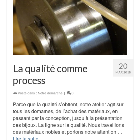
20
La qualité comme
MAR 2018
process
Posté dans :
Notre démarche
|
0
Parce que la qualité s’obtient, notre atelier agit sur
tous les domaines, de l’achat des matériaux, en
passant par la conception, jusqu’à la présentation
des bijoux. La ligne sur la qualité. Nous travaillons
des matériaux nobles et portons notre attention …
Lire la suite