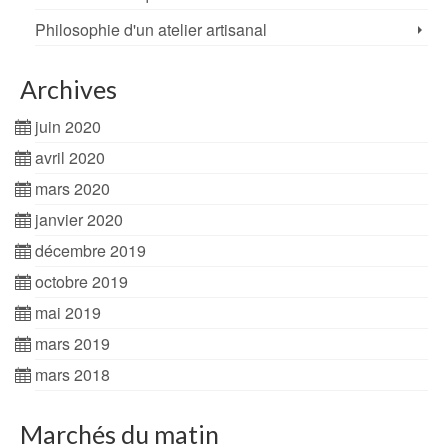
Philosophie d'un atelier artisanal
Archives
juin 2020
avril 2020
mars 2020
janvier 2020
décembre 2019
octobre 2019
mai 2019
mars 2019
mars 2018
Marchés du matin