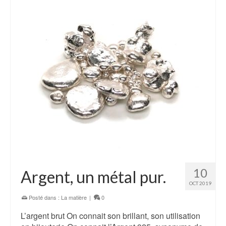
10
Argent, un métal pur.
OCT 2019
Posté dans :
La matière
|
0
L’argent brut On connait son brillant, son utilisation