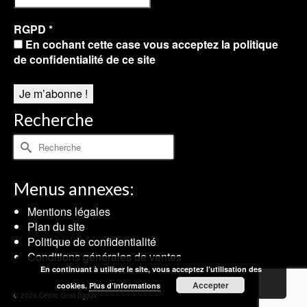
RGPD
*
En cochant cette case vous acceptez la politique
de confidentialité de ce site
Recherche
Rechercher :
Menus annexes:
Mentions légales
Plan du site
Politique de confidentialité
Conditions générales de ventes
En continuant à utiliser le site, vous acceptez l’utilisation des
Accepter
cookies.
Plus d’informations
© 2026 Cédric Grall Bijoux