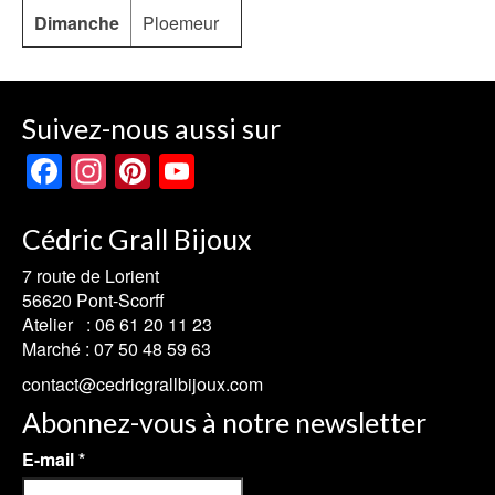
Dimanche
Ploemeur
Suivez-nous aussi sur
Facebook
Instagram
Pinterest
YouTube
Channel
Cédric Grall Bijoux
7 route de Lorient
56620 Pont-Scorff
Atelier :
06 61 20 11 23
Marché :
07 50 48 59 63
contact@cedricgrallbijoux.com
Abonnez-vous à notre newsletter
E-mail
*