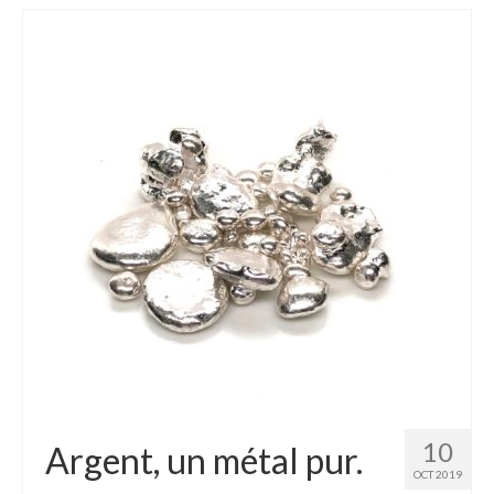
10
Argent, un métal pur.
OCT 2019