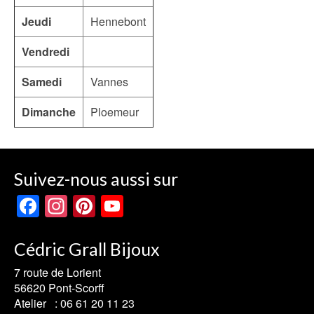
Jeudi
Hennebont
Vendredi
Samedi
Vannes
Dimanche
Ploemeur
Suivez-nous aussi sur
Facebook
Instagram
Pinterest
YouTube
Channel
Cédric Grall Bijoux
7 route de Lorient
56620 Pont-Scorff
Atelier :
06 61 20 11 23