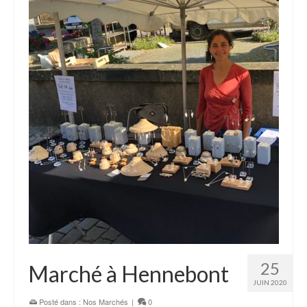
25
Marché à Hennebont
JUIN 2020
Posté dans :
Nos Marchés
|
0