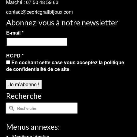
Marché :
07 50 48 59 63
contact@cedricgrallbijoux.com
Abonnez-vous à notre newsletter
E-mail
*
RGPD
*
En cochant cette case vous acceptez la politique
de confidentialité de ce site
Recherche
Rechercher :
Menus annexes:
Mentions légales