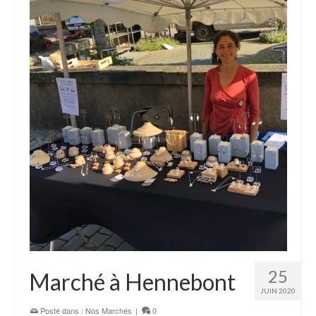
25
Marché à Hennebont
JUIN 2020
Posté dans :
Nos Marchés
|
0