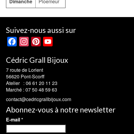
Dimanche
Ploemeur
Suivez-nous aussi sur
Facebook
Instagram
Pinterest
YouTube
Channel
Cédric Grall Bijoux
7 route de Lorient
56620 Pont-Scorff
Atelier :
06 61 20 11 23
Marché :
07 50 48 59 63
contact@cedricgrallbijoux.com
Abonnez-vous à notre newsletter
E-mail
*