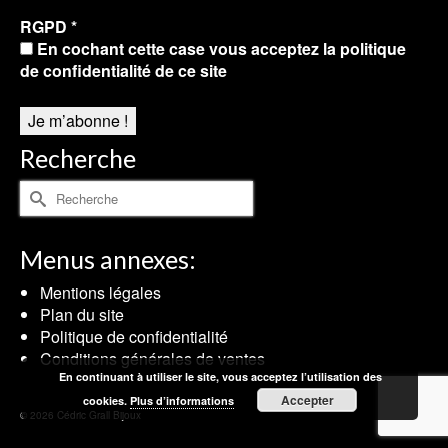
RGPD
*
En cochant cette case vous acceptez la politique
de confidentialité de ce site
Recherche
Rechercher :
Menus annexes:
Mentions légales
Plan du site
Politique de confidentialité
Conditions générales de ventes
En continuant à utiliser le site, vous acceptez l’utilisation des
Accepter
cookies.
Plus d’informations
© 2026 Cédric Grall Bijoux