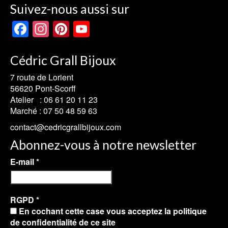
Suivez-nous aussi sur
Facebook
Instagram
Pinterest
YouTube
Channel
Cédric Grall Bijoux
7 route de Lorient
56620 Pont-Scorff
Atelier :
06 61 20 11 23
Marché :
07 50 48 59 63
contact@cedricgrallbijoux.com
Abonnez-vous à notre newsletter
E-mail
*
RGPD
*
En cochant cette case vous acceptez la politique
de confidentialité de ce site