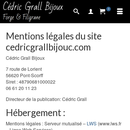
0
Mentions légales du site
cedricgrallbijouc.com
Cédric Grall Bijoux
7 route de Lorient
56620 Pont-Scorff
Siret : 48790681000022
06 61 20 11 23
Directeur de la publication: Cédric Grall
Hébergement :
Mentions légales : Serveur mutualisé –
LWS
(www.lws.fr
– Ligne Web Services)