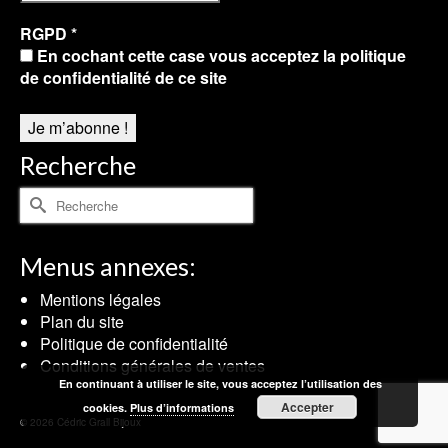
RGPD
*
En cochant cette case vous acceptez la politique
de confidentialité de ce site
Recherche
Rechercher :
Menus annexes:
Mentions légales
Plan du site
Politique de confidentialité
Conditions générales de ventes
En continuant à utiliser le site, vous acceptez l’utilisation des
Accepter
cookies.
Plus d’informations
© 2026 Cédric Grall Bijoux