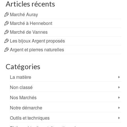
Articles récents
Marché Auray
Marché à Hennebont
Marché de Vannes
Les bijoux Argent proposés
Argent et pierres naturelles
Catégories
La matière
Non classé
Nos Marchés
Notre démarche
Outils et techniques