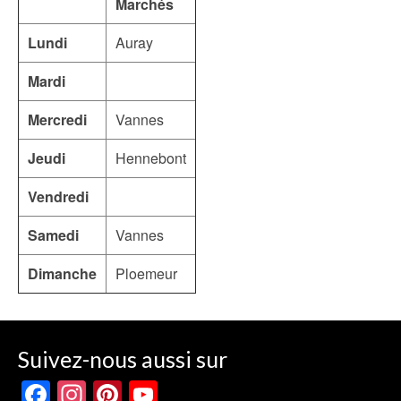
Marchés
Lundi
Auray
Mardi
Mercredi
Vannes
Jeudi
Hennebont
Vendredi
Samedi
Vannes
Dimanche
Ploemeur
Suivez-nous aussi sur
Facebook
Instagram
Pinterest
YouTube