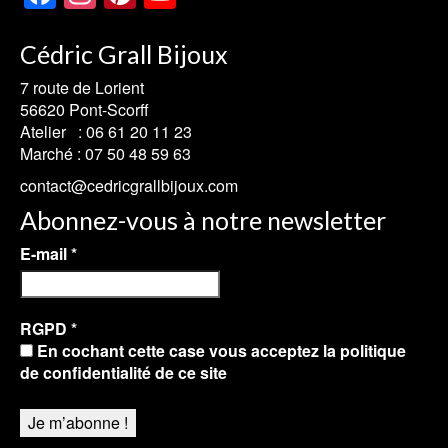
Channel
Cédric Grall Bijoux
7 route de Lorient
56620 Pont-Scorff
Atelier :
06 61 20 11 23
Marché :
07 50 48 59 63
contact@cedricgrallbijoux.com
Abonnez-vous à notre newsletter
E-mail
*
RGPD
*
En cochant cette case vous acceptez la politique
de confidentialité de ce site