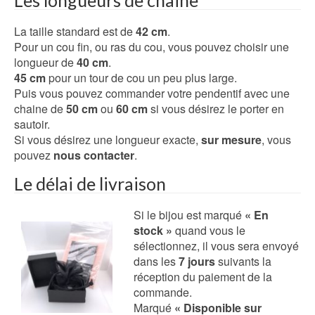
Les longueurs de chaine
La taille standard est de
42 cm
.
Pour un cou fin, ou ras du cou, vous pouvez choisir une
longueur de
40 cm
.
45 cm
pour un tour de cou un peu plus large.
Puis vous pouvez commander votre pendentif avec une
chaine de
50 cm
ou
60 cm
si vous désirez le porter en
sautoir.
Si vous désirez une longueur exacte,
sur mesure
, vous
pouvez
nous contacter
.
Le délai de livraison
Si le bijou est marqué
« En
stock »
quand vous le
sélectionnez, il vous sera envoyé
dans les
7 jours
suivants la
réception du paiement de la
commande.
Marqué
« Disponible sur