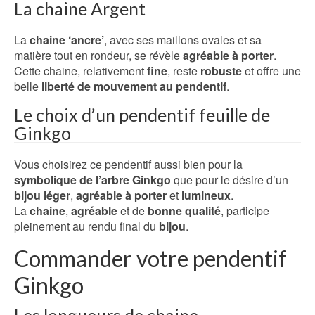
La chaine Argent
La
chaine ‘ancre’
, avec ses maillons ovales et sa
matière tout en rondeur, se révèle
agréable à porter
.
Cette chaine, relativement
fine
, reste
robuste
et offre une
belle
liberté de mouvement au pendentif
.
Le choix d’un pendentif feuille de
Ginkgo
Vous choisirez ce pendentif aussi bien pour la
symbolique de l’arbre Ginkgo
que pour le désire d’un
bijou léger
,
agréable à porter
et
lumineux
.
La
chaine
,
agréable
et de
bonne qualité
, participe
pleinement au rendu final du
bijou
.
Commander votre pendentif
Ginkgo